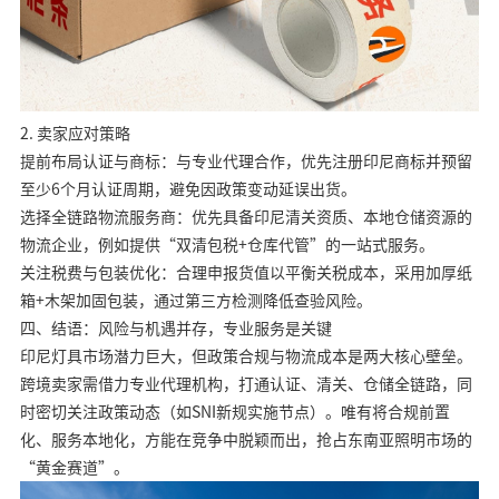
2. 卖家应对策略
提前布局认证与商标：与专业代理合作，优先注册印尼商标并预留
至少6个月认证周期，避免因政策变动延误出货。
选择全链路物流服务商：优先具备印尼清关资质、本地仓储资源的
物流企业，例如提供“双清包税+仓库代管”的一站式服务。
关注税费与包装优化：合理申报货值以平衡关税成本，采用加厚纸
箱+木架加固包装，通过第三方检测降低查验风险。
四、结语：风险与机遇并存，专业服务是关键
印尼灯具市场潜力巨大，但政策合规与物流成本是两大核心壁垒。
跨境卖家需借力专业代理机构，打通认证、清关、仓储全链路，同
时密切关注政策动态（如SNI新规实施节点）。唯有将合规前置
化、服务本地化，方能在竞争中脱颖而出，抢占东南亚照明市场的
“黄金赛道”。