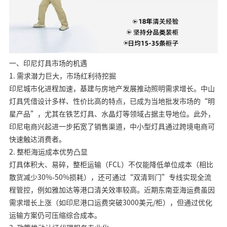
一、印尼灯具市场的机遇
1. 需求潜力巨大，市场红利待挖掘
印尼城市化进程加速，基建与房地产发展推动照明需求增长。中山
灯具凭借设计多样、性价比高的特点，已成为当地批发市场的“明
星产品”，尤其在铁艺灯具、水晶灯等领域占据主导地位。此外，
印尼电商兴起进一步拓宽了销售渠道，中小型灯具通过跨境电商可
快速触达消费者。
2. 整柜海运成本优势凸显
灯具体积大、易碎，整柜运输（FCL）不仅能降低单位成本（相比
散货减少30%-50%损耗），还可通过“双清到门”专线实现全流
程管控，例如雅加达等港口清关效率较高。近期东南亚海运费虽因
需求增长上涨（如印尼港口运费突破3000美元/柜），但通过优化
运输方案仍可压缩综合成本。